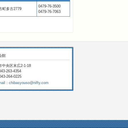
0479-76-3500
町多古2779
0479-76-7063
会館
中央区末広2-1-18
043-263-4354
043-264-0225
mail：chibasyouso@nifty.com